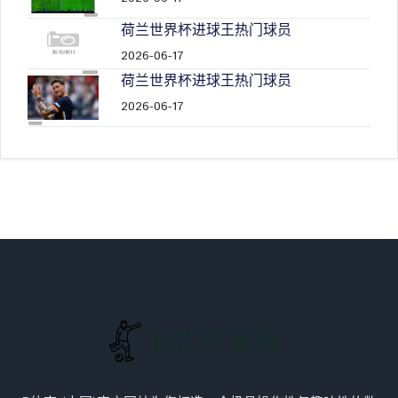
荷兰世界杯进球王热门球员
2026-06-17
荷兰世界杯进球王热门球员
2026-06-17