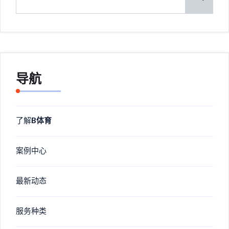
导航
了解
B体育
案例中心
最新动态
服务种类