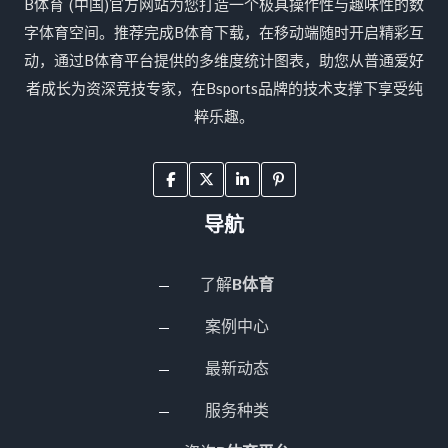
B体育 (中国)官方网站为您打造一个极具操作性与趣味性的数
字体育空间。推荐完成B体育下载，在移动端随时开启精彩互
动，通过B体育平台提供的多维度统计图表，助您从普通爱好
者成长为资深竞技专家，在Bsports品牌的技术支撑下享受纯
粹乐趣。
导航
了解
B体育
案例中心
最新动态
服务种类