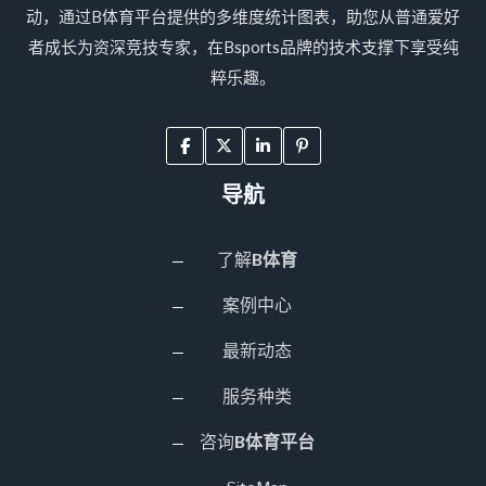
动，通过B体育平台提供的多维度统计图表，助您从普通爱好
者成长为资深竞技专家，在Bsports品牌的技术支撑下享受纯
粹乐趣。
导航
了解
B体育
案例中心
最新动态
服务种类
咨询
B体育平台