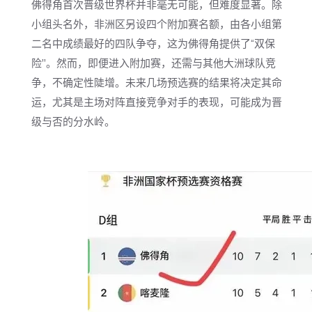
佛得角首次晋级世界杯并非毫无可能，但难度显著。除
小组头名外，非洲区另设四个附加赛名额，由各小组第
二名中成绩最好的四队争夺，这为佛得角提供了“双保
险”。然而，即便进入附加赛，还需与其他大洲球队竞
争，不确定性陡增。未来几场预选赛的结果将决定其命
运，尤其是主场对阵直接竞争对手的表现，可能成为晋
级与否的分水岭。