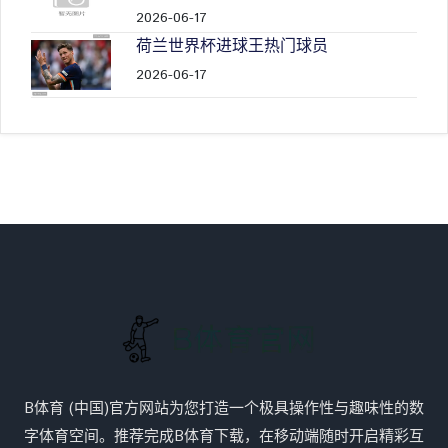
2026-06-17
荷兰世界杯进球王热门球员
2026-06-17
B体育 (中国)官方网站为您打造一个极具操作性与趣味性的数
字体育空间。推荐完成B体育下载，在移动端随时开启精彩互