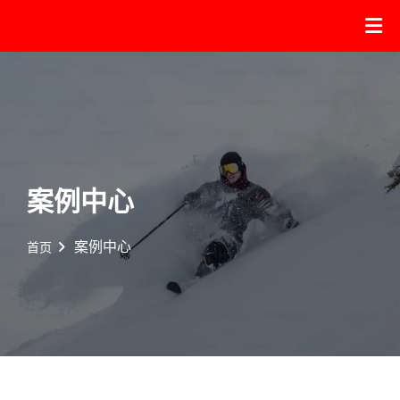
案例中心
案例中心
首页