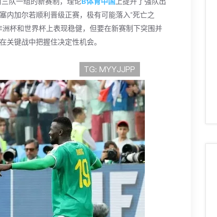
采用三队一组的新赛制，理论
B体育中国
上提升了强队出
塞内加尔若顺利晋级正赛，极有可能落入“死亡之
非洲杯和世界杯上表现稳健，但要在新赛制下突围并
在关键战中把握住决定性机会。