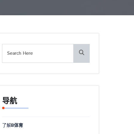
导航
了解
B体育