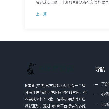
决定球队上限。非洲冠军能否在北美赛场续写
上一篇
导航
了解
B体育 (中国)官方网站为您打造一个极
具操作性与趣味性的数字体育空间。推
案例
荐完成B体育下载，在移动端随时开启
最新
精彩互动，通过B体育平台提供的多维