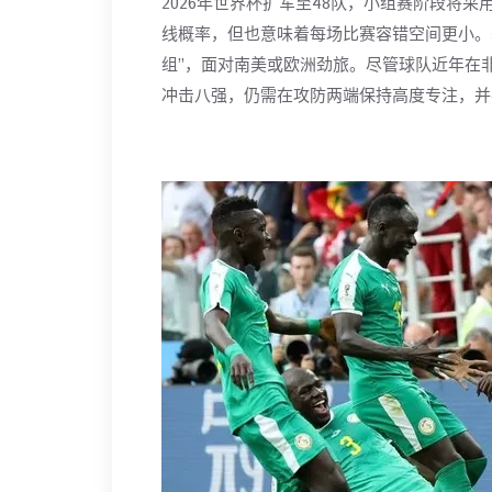
2026年世界杯扩军至48队，小组赛阶段将
线概率，但也意味着每场比赛容错空间更小。
组”，面对南美或欧洲劲旅。尽管球队近年在
冲击八强，仍需在攻防两端保持高度专注，并