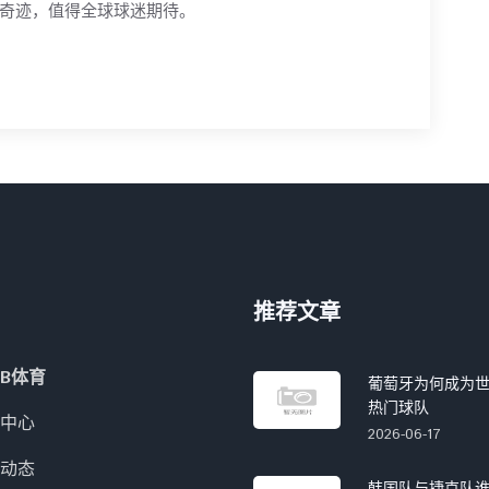
奇迹，值得全球球迷期待。
推荐文章
B体育
葡萄牙为何成为
热门球队
中心
2026-06-17
动态
韩国队与捷克队