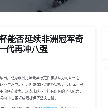
界杯能否延续非洲冠军奇
一代再冲八强
球员，成为非洲足坛最具稳定性和战斗力的队伍之
步入职业生涯中后期，但整体框架依然完整，包括库利巴
主流联赛效力。这支球队不仅拥有出色的个人能力，
世界杯冲击更好成绩提供了坚实基础。