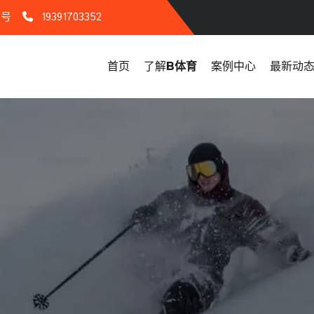
5号
19391703352
首页
了解
B体育
案例中心
最新动