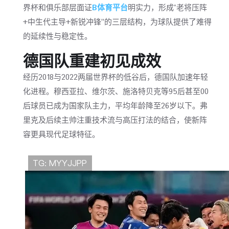
界杯和俱乐部层面证
B体育平台
明实力，形成“老将压阵
+中生代主导+新锐冲锋”的三层结构，为球队提供了难得
的延续性与稳定性。
德国队重建初见成效
经历2018与2022两届世界杯的低谷后，德国队加速年轻
化进程。穆西亚拉、维尔茨、施洛特贝克等95后甚至00
后球员已成为国家队主力，平均年龄降至26岁以下。弗
里克及后续主帅注重技术流与高压打法的结合，使新阵
容更具现代足球特征。