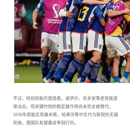
不过，经验短板仍是隐患。诺伊尔、京多安等老将虽逐
渐淡出，但关键时刻的稳定器作用尚未完全被替代。
2026年若能实现基米希、哈弗茨等中生代与新锐的无缝
衔接，德国队有望重返争冠行列。