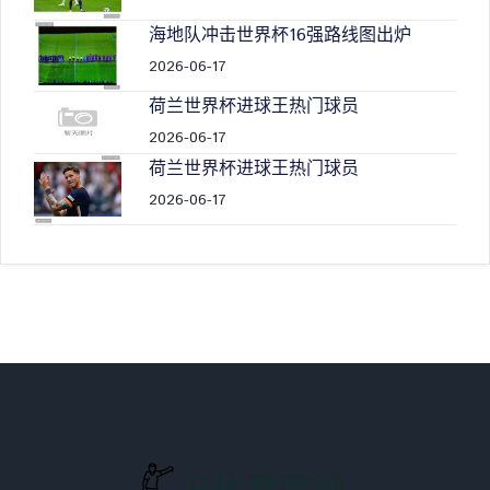
海地队冲击世界杯16强路线图出炉
2026-06-17
荷兰世界杯进球王热门球员
2026-06-17
荷兰世界杯进球王热门球员
2026-06-17