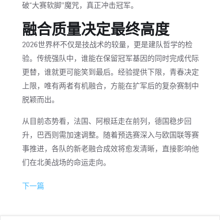
破“大赛软脚”魔咒，真正冲击冠军。
融合质量决定最终高度
2026世界杯不仅是技战术的较量，更是建队哲学的检
验。传统强队中，谁能在保留冠军基因的同时完成代际
更替，谁就更可能笑到最后。经验提供下限，青春决定
上限，唯有两者有机融合，方能在扩军后的复杂赛制中
脱颖而出。
从目前态势看，法国、阿根廷走在前列，德国稳步回
升，巴西则需加速调整。随着预选赛深入与欧国联等赛
事推进，各队的新老融合成效将愈发清晰，直接影响他
们在北美战场的命运走向。
下一篇