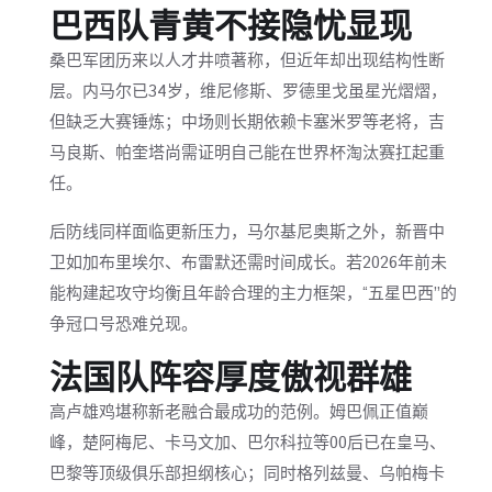
巴西队青黄不接隐忧显现
桑巴军团历来以人才井喷著称，但近年却出现结构性断
层。内马尔已34岁，维尼修斯、罗德里戈虽星光熠熠，
但缺乏大赛锤炼；中场则长期依赖卡塞米罗等老将，吉
马良斯、帕奎塔尚需证明自己能在世界杯淘汰赛扛起重
任。
后防线同样面临更新压力，马尔基尼奥斯之外，新晋中
卫如加布里埃尔、布雷默还需时间成长。若2026年前未
能构建起攻守均衡且年龄合理的主力框架，“五星巴西”的
争冠口号恐难兑现。
法国队阵容厚度傲视群雄
高卢雄鸡堪称新老融合最成功的范例。姆巴佩正值巅
峰，楚阿梅尼、卡马文加、巴尔科拉等00后已在皇马、
巴黎等顶级俱乐部担纲核心；同时格列兹曼、乌帕梅卡