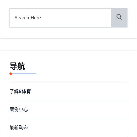
导航
了解
B体育
案例中心
最新动态