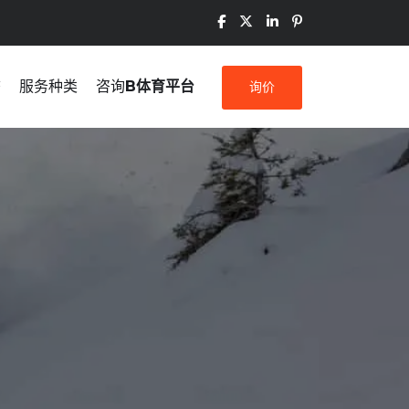
态
服务种类
咨询
B体育平台
询价