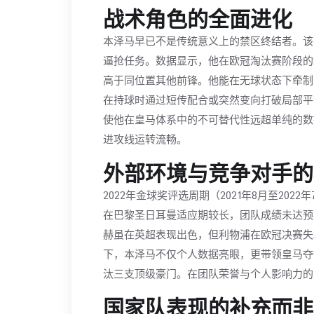
战术角色的全面进化
本泽马早已不是传统意义上的禁区终结者。该
逼抢任务。数据显示，他在欧冠淘汰赛阶段的
高于同位置其他前锋。他能在无球状态下牵制
在持球时通过短传配合或突然变向打破局部平
使他在皇马体系中的不可替代性远超单纯的数
进攻线运转流畅。
外部环境与竞争对手的
2022年金球奖评选周期（2021年8月至20
在巴黎圣日耳曼适应期较长，团队成绩未达预
赫虽在英超表现出色，但利物浦在欧冠决赛失
下，本泽马不仅个人数据亮眼，更带领皇马夺
汰三支顶级豪门。在团队荣誉与个人影响力的
国家队表现的补充而非