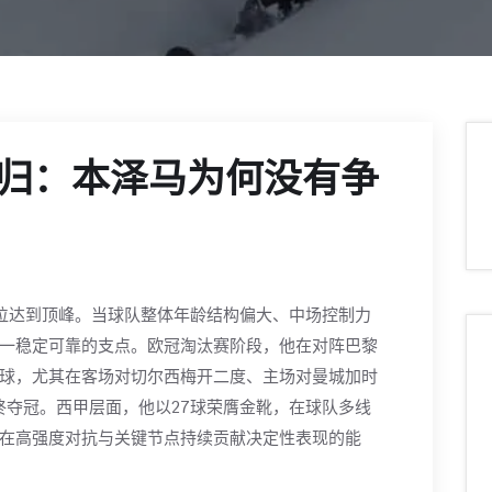
名归：本泽马为何没有争
心地位达到顶峰。当球队整体年龄结构偏大、中场控制力
一稳定可靠的支点。欧冠淘汰赛阶段，他在对阵巴黎
球，尤其在客场对切尔西梅开二度、主场对曼城加时
终夺冠。西甲层面，他以27球荣膺金靴，在球队多线
在高强度对抗与关键节点持续贡献决定性表现的能