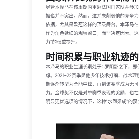
尽管本泽马在该周期内重返法国国家队并参加
据也并不突出。然而，这并未削弱他的竞争力
依据，尤其是欧冠这样的顶级舞台。本泽马在
作为角色延续的观察窗口，而非决定因素。这
力”的权重提升。
时间积累与职业轨迹的
本泽马的职业生涯长期处于C罗阴影之下，即
虑。2021–22赛季是他多年技术打磨、战术
期逐渐转型为全能中锋，再到该赛季成为无可
力。金球奖不仅是对单赛季表现的奖励，也在
明显更优选项的情况下，这种“水到渠成”的