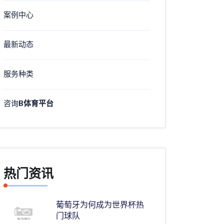
案例中心
最新动态
服务种类
咨询
B体育平台
热门资讯
葡萄牙为何成为世界杯热
门球队