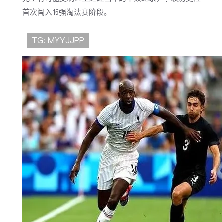
首次闯入16强淘汰赛阶段。