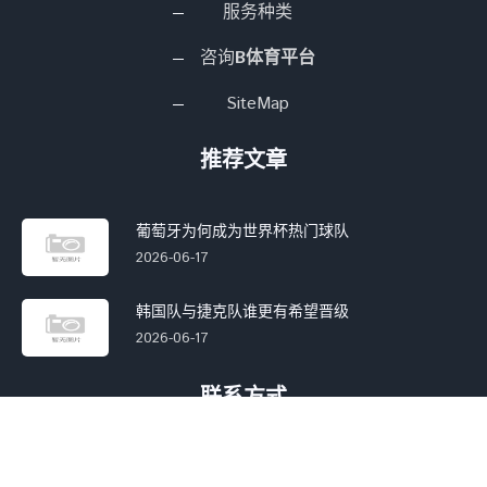
服务种类
咨询
B体育平台
SiteMap
推荐文章
葡萄牙为何成为世界杯热门球队
2026-06-17
韩国队与捷克队谁更有希望晋级
2026-06-17
联系方式
地址:
南京市玄武区唱经楼西街65号