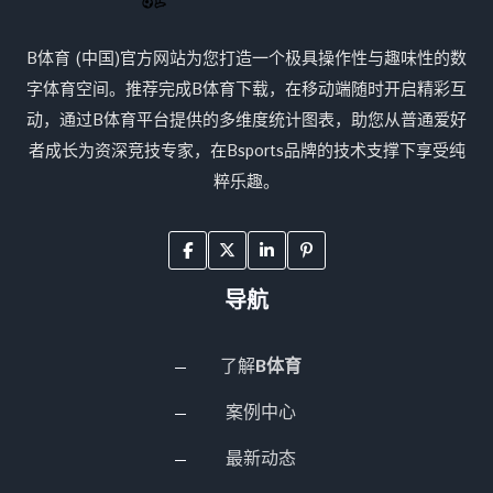
B体育 (中国)官方网站为您打造一个极具操作性与趣味性的数
字体育空间。推荐完成B体育下载，在移动端随时开启精彩互
动，通过B体育平台提供的多维度统计图表，助您从普通爱好
者成长为资深竞技专家，在Bsports品牌的技术支撑下享受纯
粹乐趣。
导航
了解
B体育
案例中心
最新动态