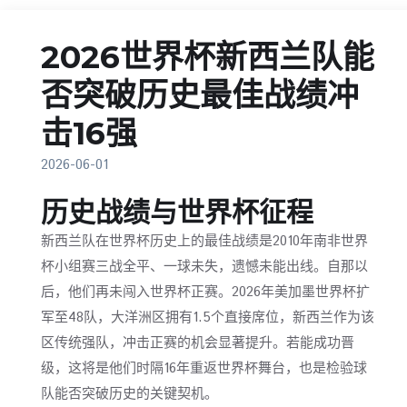
2026世界杯新西兰队能
否突破历史最佳战绩冲
击16强
2026-06-01
历史战绩与世界杯征程
新西兰队在世界杯历史上的最佳战绩是2010年南非世界
杯小组赛三战全平、一球未失，遗憾未能出线。自那以
后，他们再未闯入世界杯正赛。2026年美加墨世界杯扩
军至48队，大洋洲区拥有1.5个直接席位，新西兰作为该
区传统强队，冲击正赛的机会显著提升。若能成功晋
级，这将是他们时隔16年重返世界杯舞台，也是检验球
队能否突破历史的关键契机。