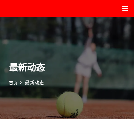
最新动态
最新动态
首页