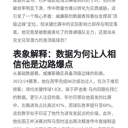
是面对皇马、巴萨或欧冠淘汰赛级别的防守时，他的突
破效率明显下滑，传中质量也难以转化为实质威胁。这
引发了一个核心矛盾：威廉斯的数据表现看似支撑其“顶
级边锋”定位，但关键比赛中的实际影响力却存在明显落
差。他究竟是被数据美化了的普通强队主力，还是尚未
完全兑现潜力的准顶级球员？
表象解释：数据为何让人相
信他是边路爆点
从基础数据看，威廉斯确实具备顶级边锋的轮廓。
2023/24赛季，他在西甲完成98次成功过人，仅次于维尼
修斯；场均关键传球1.8次，高于萨迪奥·马内同期在拜仁
的数据。更引人注目的是，毕尔巴鄂在他首发的比赛
中，左路进攻占比高达42%，而球队胜率提升至68%。
这些数字似乎印证了他作为进攻发起点的价值。此外，
他在国王杯决赛对阵马竞时送出两次精准传中直接制造