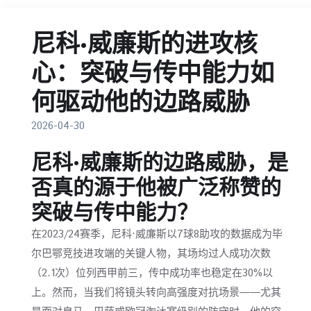
尼科·威廉斯的进攻核
心：突破与传中能力如
何驱动他的边路威胁
2026-04-30
尼科·威廉斯的边路威胁，是
否真的源于他被广泛称赞的
突破与传中能力？
在2023/24赛季，尼科·威廉斯以7球8助攻的数据成为毕
尔巴鄂竞技进攻端的关键人物，其场均过人成功次数
（2.1次）位列西甲前三，传中成功率也稳定在30%以
上。然而，当我们将镜头转向高强度对抗场景——尤其