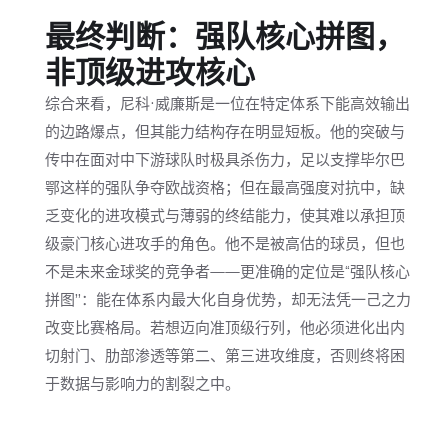
最终判断：强队核心拼图，
非顶级进攻核心
综合来看，尼科·威廉斯是一位在特定体系下能高效输出
的边路爆点，但其能力结构存在明显短板。他的突破与
传中在面对中下游球队时极具杀伤力，足以支撑毕尔巴
鄂这样的强队争夺欧战资格；但在最高强度对抗中，缺
乏变化的进攻模式与薄弱的终结能力，使其难以承担顶
级豪门核心进攻手的角色。他不是被高估的球员，但也
不是未来金球奖的竞争者——更准确的定位是“强队核心
拼图”：能在体系内最大化自身优势，却无法凭一己之力
改变比赛格局。若想迈向准顶级行列，他必须进化出内
切射门、肋部渗透等第二、第三进攻维度，否则终将困
于数据与影响力的割裂之中。