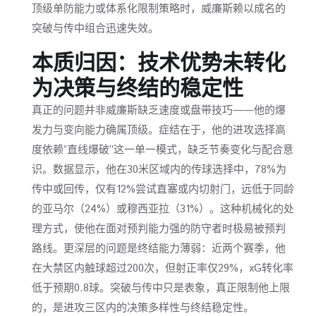
顶级单防能力或体系化限制策略时，威廉斯赖以成名的
突破与传中组合迅速失效。
本质归因：技术优势未转化
为决策与终结的稳定性
真正的问题并非威廉斯缺乏速度或盘带技巧——他的爆
发力与变向能力确属顶级。症结在于，他的进攻选择高
度依赖“直线爆破”这一单一模式，缺乏节奏变化与配合意
识。数据显示，他在30米区域内的传球选择中，78%为
传中或回传，仅有12%尝试直塞或内切射门，远低于同龄
的亚马尔（24%）或穆西亚拉（31%）。这种机械化的处
理方式，使他在面对预判能力强的防守者时极易被预判
路线。更深层的问题是终结能力薄弱：近两个赛季，他
在大禁区内触球超过200次，但射正率仅29%，xG转化率
低于预期0.8球。突破与传中只是表象，真正限制他上限
的，是进攻三区内的决策多样性与终结稳定性。