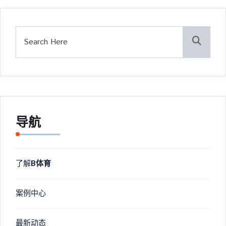
导航
了解
B体育
案例中心
最新动态