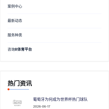
案例中心
最新动态
服务种类
咨询
B体育平台
热门资讯
葡萄牙为何成为世界杯热门球队
2026-06-17