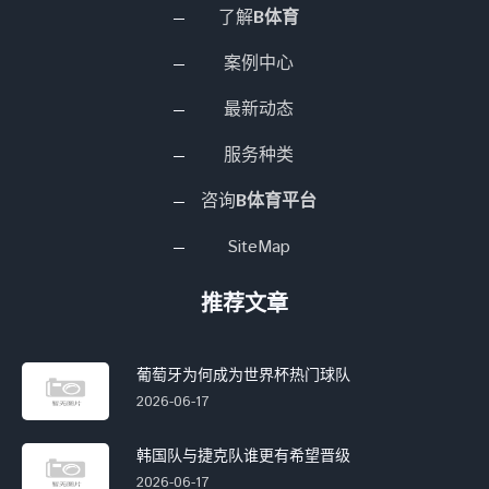
了解
B体育
案例中心
最新动态
服务种类
咨询
B体育平台
SiteMap
推荐文章
葡萄牙为何成为世界杯热门球队
2026-06-17
韩国队与捷克队谁更有希望晋级
2026-06-17