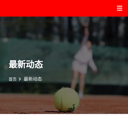
最新动态
最新动态
首页