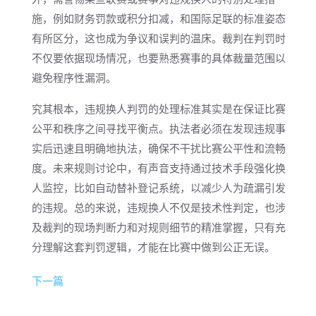
施，例如财务罚款或积分扣减，和国际足联的标准姿态
有所区分，这也成为争议和误判的温床。裁判在判罚时
不仅要依据现场情况，也要熟悉赛事的具体裁量范围以
避免程序性漏洞。
究其根本，违规换人判罚的处理标准其实是在保证比赛
公平和秩序之间寻找平衡点。执法者必须在发现违规事
实后迅速且明确地执法，确保不干扰比赛公平性和流畅
度。未来规则讨论中，有声音支持通过技术手段强化换
人监控，比如自动替补登记系统，以减少人为疏漏引发
的违规。总的来说，违规换人不仅是技术性判定，也涉
及裁判的现场判断力和对规则细节的精准掌握，只有充
分理解这套判罚逻辑，才能在比赛中做到公正无误。
下一篇