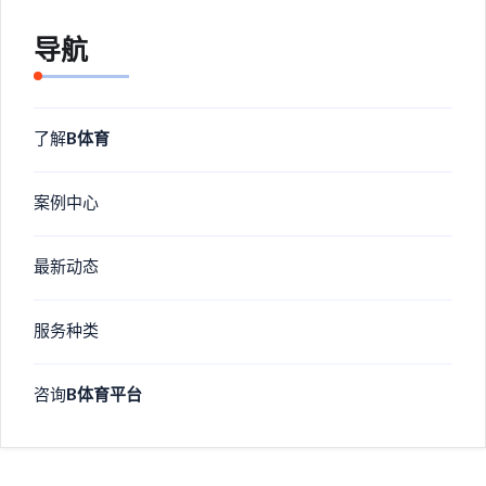
导航
了解
B体育
案例中心
最新动态
服务种类
咨询
B体育平台