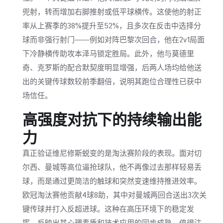
兜射，转而增加右脚推射或低平球横传。这使他的射正
率从上赛季的38%提升至52%，且多次在反击中选择分
球而非强行射门——例如对阵巴黎次回合，他在2v1局面
下冷静横传助攻本泽马锁定胜局。此外，他与莫德里
奇、克罗斯的配合默契度明显增强，后两人场均给他送
出的关键传球数较前季翻倍，说明其跑位合理性已获中
场信任。
高强度对抗下的持续输出能
力
真正验证维尼修斯蜕变的是淘汰赛阶段的表现。面对切
尔西、曼城等高位逼抢球队，他不再像过去那样轻易丢
球，而是通过更简洁的触球和突然变速维持推进效率。
欧冠淘汰赛他贡献4球8助，其中对曼城两回合送出3次关
键传球并打入反超进球。这种在高压环境下的稳定发