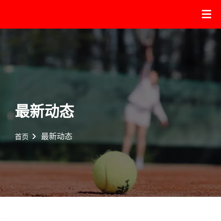
最新动态
最新动态
首页