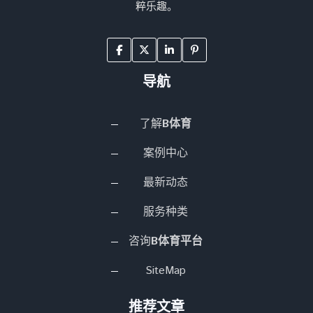
粹乐趣。
导航
了解
B体育
案例中心
最新动态
服务种类
咨询
B体育平台
SiteMap
推荐文章