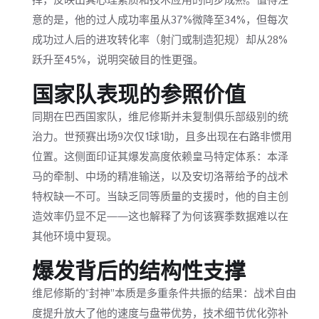
挥，反映出其心理素质和技术应用的同步成熟。值得注
意的是，他的过人成功率虽从37%微降至34%，但每次
成功过人后的进攻转化率（射门或制造犯规）却从28%
跃升至45%，说明突破目的性更强。
国家队表现的参照价值
同期在巴西国家队，维尼修斯并未复制俱乐部级别的统
治力。世预赛出场9次仅1球1助，且多出现在右路非惯用
位置。这侧面印证其爆发高度依赖皇马特定体系：本泽
马的牵制、中场的精准输送，以及安切洛蒂给予的战术
特权缺一不可。当缺乏同等质量的支援时，他的自主创
造效率仍显不足——这也解释了为何该赛季数据难以在
其他环境中复现。
爆发背后的结构性支撑
维尼修斯的“封神”本质是多重条件共振的结果：战术自由
度提升放大了他的速度与盘带优势，技术细节优化弥补