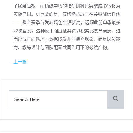
了终结短板，而顶级中场的喂饼则将其突破威胁转化为
实际产出。更重要的是，安切洛蒂敢于在关键战信任他
——整个赛季首发36场创生涯新高，远超此前单季最多
22次首发。这种使用强度使其得以积累比赛节奏感，进
而形成正向循环。数据爆发并非孤立现象，而是球员能
力、教练设计与团队配置共同作用下的必然产物。
上一篇