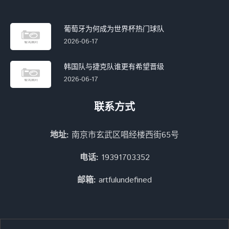
葡萄牙为何成为世界杯热门球队
2026-06-17
韩国队与捷克队谁更有希望晋级
2026-06-17
联系方式
地址:
南京市玄武区唱经楼西街65号
电话:
19391703352
邮箱:
artfulundefined