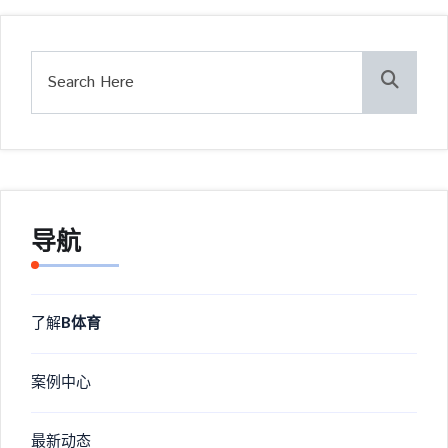
导航
了解
B体育
案例中心
最新动态