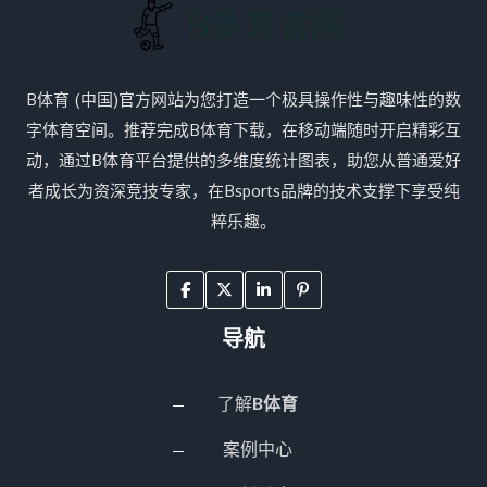
B体育 (中国)官方网站为您打造一个极具操作性与趣味性的数
字体育空间。推荐完成B体育下载，在移动端随时开启精彩互
动，通过B体育平台提供的多维度统计图表，助您从普通爱好
者成长为资深竞技专家，在Bsports品牌的技术支撑下享受纯
粹乐趣。
导航
了解
B体育
案例中心