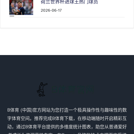
荷兰世界杯进球王热门球员
2026-06-17
B体育 (中国)官方网站为您打造一个极具操作性与趣味性的数
字体育空间。推荐完成B体育下载，在移动端随时开启精彩互
动，通过B体育平台提供的多维度统计图表，助您从普通爱好