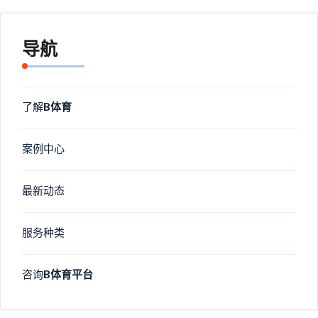
导航
了解
B体育
案例中心
最新动态
服务种类
咨询
B体育平台