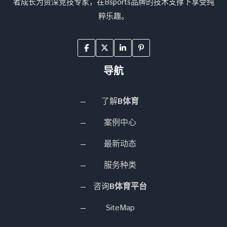
者成长为资深竞技专家，在Bsports品牌的技术支撑下享受纯
粹乐趣。
导航
了解
B体育
案例中心
最新动态
服务种类
咨询
B体育平台
SiteMap