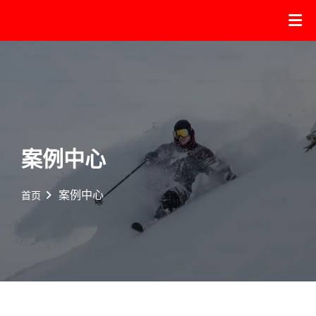
案例中心
案例中心
首页