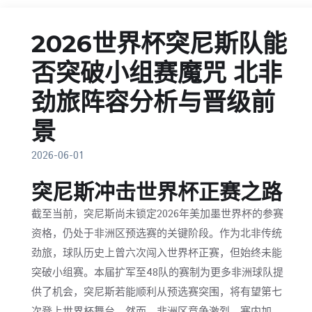
2026世界杯突尼斯队能
否突破小组赛魔咒 北非
劲旅阵容分析与晋级前
景
2026-06-01
突尼斯冲击世界杯正赛之路
截至当前，突尼斯尚未锁定2026年美加墨世界杯的参赛
资格，仍处于非洲区预选赛的关键阶段。作为北非传统
劲旅，球队历史上曾六次闯入世界杯正赛，但始终未能
突破小组赛。本届扩军至48队的赛制为更多非洲球队提
供了机会，突尼斯若能顺利从预选赛突围，将有望第七
次登上世界杯舞台。然而，非洲区竞争激烈，塞内加