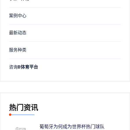
案例中心
最新动态
服务种类
咨询
B体育平台
热门资讯
葡萄牙为何成为世界杯热门球队