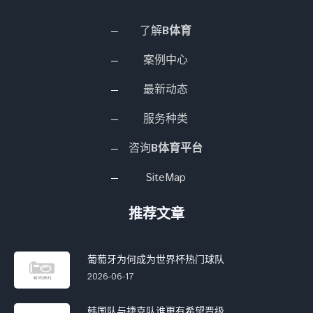
了解
B体育
案例中心
最新动态
服务种类
咨询
B体育平台
SiteMap
推荐文章
葡萄牙为何成为世界杯热门球队
2026-06-17
韩国队与捷克队谁更有希望晋级