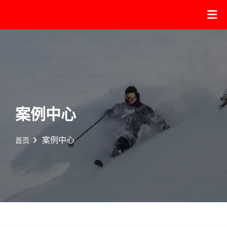
案例中心
案例中心
首页