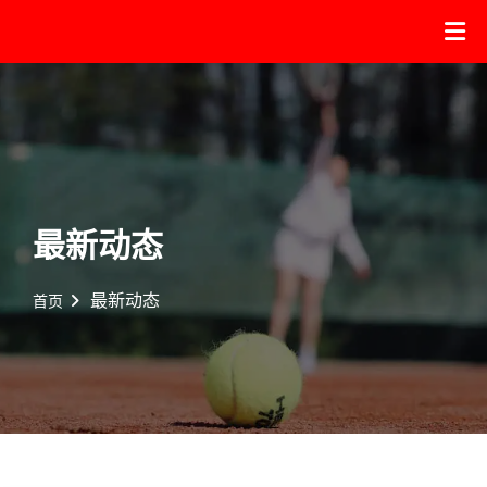
最新动态
最新动态
首页