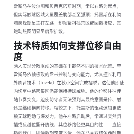
雷斯马在波尔图和贝西克塔斯时期，常以右路为起点，
但实际触球区域大量覆盖肋部甚至弧顶；托雷斯在利物
浦巅峰期虽主打左路，却频繁斜插禁区或回撤接应，其
跑动热图明显呈扇形扩散。
技术特质如何支撑位移自由
度
两人实现分散驱动的基础在于截然不同的技术配置。夸
雷斯马依赖极致的盘带控制与变向能力，尤其擅长利用
外脚背技术（trivela）在狭小空间完成摆脱，这使他即使
内切至中路密集区仍能保持持球威胁。他的位移往往伴
随节奏突变，迫使防守者无法预判其最终意图是传、射
还是继续横向转移。相较之下，托雷斯的驱动逻辑更依
赖无球跑动与爆发力。他在左路启动后，常通过突然斜
插或反越位撕开防线，其位移路径更具目的性——直接
指向球门。即便后期速度下滑，他在马竞或切尔西时期