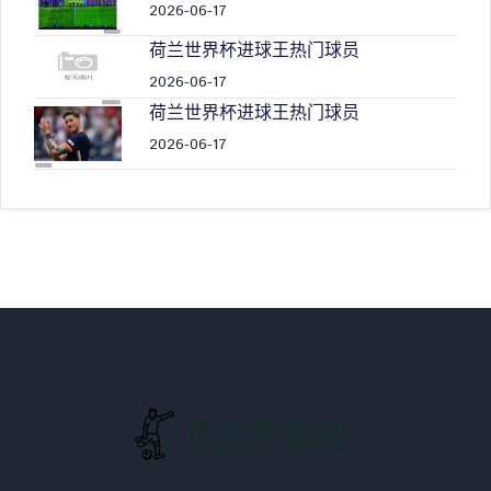
2026-06-17
荷兰世界杯进球王热门球员
2026-06-17
荷兰世界杯进球王热门球员
2026-06-17