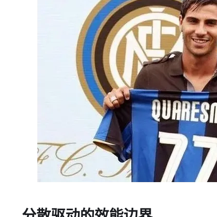
分散驱动的效能边界