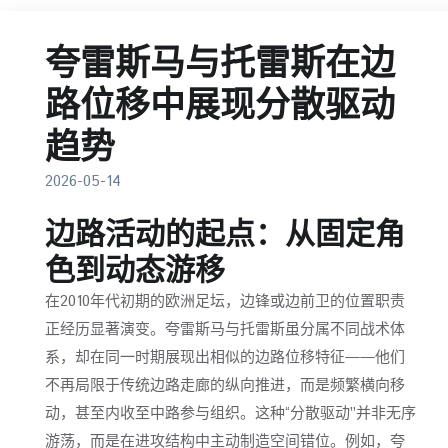
夸雷斯马与托雷斯在边
路位移中展现分散驱动
趋势
2026-05-14
边路活动的起点：从固定角
色到动态游移
在2010年代初期的欧洲足坛，边锋或边前卫的位置职责
正经历显著演变。夸雷斯马与托雷斯虽分属不同战术体
系，却在同一时期展现出相似的边路位移特征——他们
不再局限于传统边路走廊的纵向推进，而是频繁横向移
动，甚至内收至中路参与组织。这种“分散驱动”并非无序
游荡，而是在进攻结构中主动制造空间错位。例如，夸